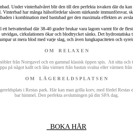
rmbad. Under vinterhalvåret blir den till den perfekta isvaken där du ka
. Vinterbad har många hälsofördelar såsom stärkande immunförsvar, sky
llbaden i kombination med bastubad ger den maximala effekten av avsl
tt hetvattenbad där 38-40 grader brukar vara lagom varmt för de flesta
 utvidgas, cirkulationen ökar och blodtrycket sänks. Det hydrostatiska t
pumpar ut mera blod med varje slag, och även lungkapaciteten och syre
O M R E L A X E N
bler från Norrgavel och en gammal klasisk öppen spis. Att sitta och ti
sippa på något kallt och låta värmen från bastun svalna eller värmen frå
O M L Ä G E R E L D S P L A T S E N
ägereldsplats i Restas park. Här kan man grilla korv, med fördel Restas e
bar himmel. Den perfekta avslutningen på din SPA dag.
BOKA HÄR