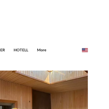
SER
HOTELL
More