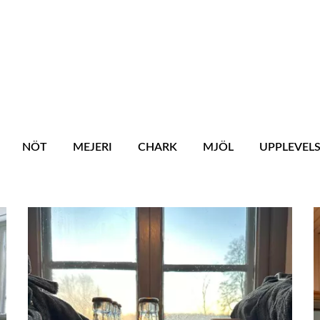
NÖT
MEJERI
CHARK
MJÖL
UPPLEVEL