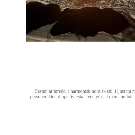
Bastun är inredd i harmonisk nordisk stil, i ljust trä 
personer. Den djupa översta laven gör att man kan luta s