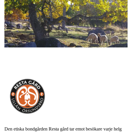
Den etiska bondgården Resta gård tar emot besökare varje helg