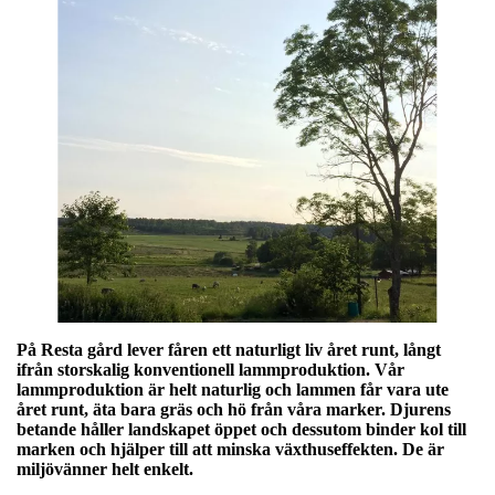
På Resta gård lever fåren ett naturligt liv året runt, långt
ifrån storskalig konventionell lammproduktion. Vår
lammproduktion är helt naturlig och lammen får vara ute
året runt, äta bara gräs och hö från våra marker. Djurens
betande håller landskapet öppet och dessutom binder kol till
marken och hjälper till att minska växthuseffekten. De är
miljövänner helt enkelt.