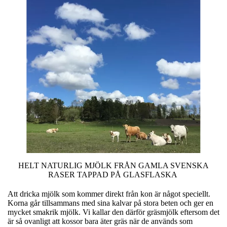
HELT NATURLIG MJÖLK FRÅN GAMLA SVENSKA
RASER TAPPAD PÅ GLASFLASKA
Att dricka mjölk som kommer direkt från kon är något speciellt.
Korna går tillsammans med sina kalvar på stora beten och ger en
mycket smakrik mjölk. Vi kallar den därför gräsmjölk eftersom det
är så ovanligt att kossor bara äter gräs när de används som